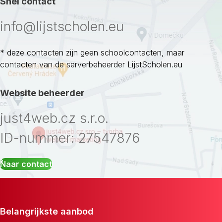
Snel contact
info@lijstscholen.eu
* deze contacten zijn geen schoolcontacten, maar
contacten van de serverbeheerder LijstScholen.eu
Website beheerder
just4web.cz s.r.o.
ID-nummer: 27547876
Naar contact
Belangrijkste aanbod