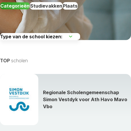
Categorieën
Studievakken
Plaats
De regio kiezen
TOP
scholen
Alle studievakken weergeven »
Regionale Scholengemeenschap
Simon Vestdyk voor Ath Havo Mavo
Vbo