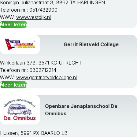
Koningin Julianastraat 3, 8862 TA HARLINGEN
Telefoon nr.: 0517432900
WWW:
www.vestdijk.nl
Meer lezen
Gerrit Rietveld College
Winklerlaan 373, 3571 KG UTRECHT
Telefoon nr.: 0302712214
WWW:
www.gerritrietveldcollege.nl
Meer lezen
Openbare Jenaplanschool De
Omnibus
Huissen, 5991 PX BAARLO LB