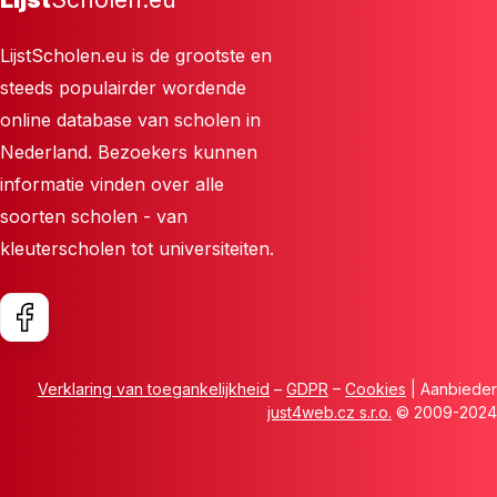
LijstScholen.eu is de grootste en
steeds populairder wordende
online database van scholen in
Nederland. Bezoekers kunnen
informatie vinden over alle
soorten scholen - van
kleuterscholen tot universiteiten.
Verklaring van toegankelijkheid
–
GDPR
–
Cookies
| Aanbieder
just4web.cz s.r.o.
© 2009-2024