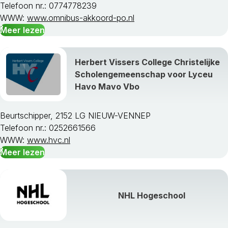
Telefoon nr.: 0774778239
WWW:
www.omnibus-akkoord-po.nl
Meer lezen
Herbert Vissers College Christelijke
Scholengemeenschap voor Lyceu
Havo Mavo Vbo
Beurtschipper, 2152 LG NIEUW-VENNEP
Telefoon nr.: 0252661566
WWW:
www.hvc.nl
Meer lezen
NHL Hogeschool