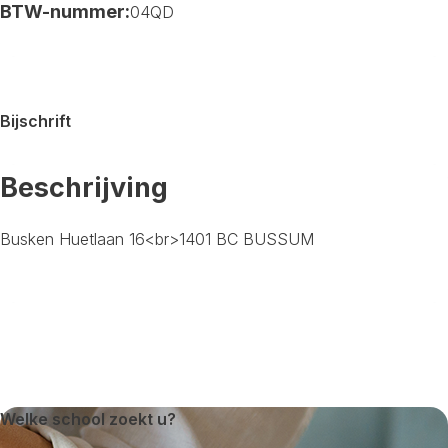
BTW-nummer:
04QD
Bijschrift
Beschrijving
Busken Huetlaan 16<br>1401 BC BUSSUM
Welke school zoekt u?