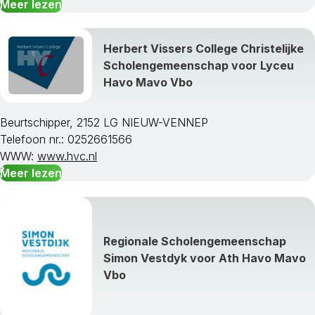
Meer lezen
Herbert Vissers College Christelijke
Scholengemeenschap voor Lyceu
Havo Mavo Vbo
Beurtschipper, 2152 LG NIEUW-VENNEP
Telefoon nr.: 0252661566
WWW:
www.hvc.nl
Meer lezen
Regionale Scholengemeenschap
Simon Vestdyk voor Ath Havo Mavo
Vbo