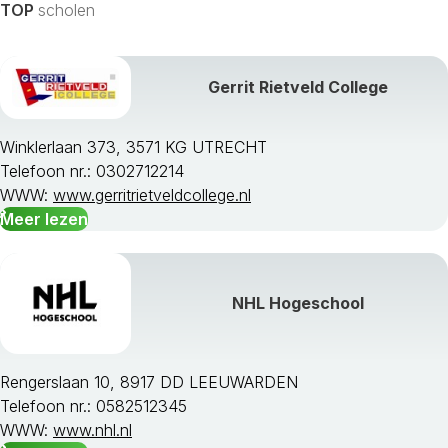
TOP
scholen
Gerrit Rietveld College
Alle studievakken weergeven »
Winklerlaan 373, 3571 KG UTRECHT
Telefoon nr.: 0302712214
WWW:
www.gerritrietveldcollege.nl
Meer lezen
NHL Hogeschool
Rengerslaan 10, 8917 DD LEEUWARDEN
Telefoon nr.: 0582512345
WWW:
www.nhl.nl