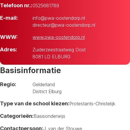
Telefoon nr.:
0525681789
E-mail:
info@pwa-oostendorp.nl
directeur@pwa-oostendorp.nl
WWW:
www.pwa-oostendorp.nl
Adres:
Zuiderzeestraatweg Oost
8081 LD ELBURG
Basisinformatie
Regio:
Gelderland
District Elburg
Type van de school kiezen:
Protestants-Christelijk
Categorieën:
Basisonderwijs
Contactpersoon:
J. van der Stouwe