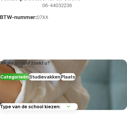
06-44032236
BTW-nummer:
07XX
Welke school zoekt u?
Categorieën
Studievakken
Plaats
De regio kiezen