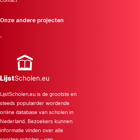
Contact
Onze andere projecten
-
Lijst
Scholen.eu
LijstScholen.eu is de grootste en
steeds populairder wordende
online database van scholen in
Nederland. Bezoekers kunnen
informatie vinden over alle
soorten scholen - van