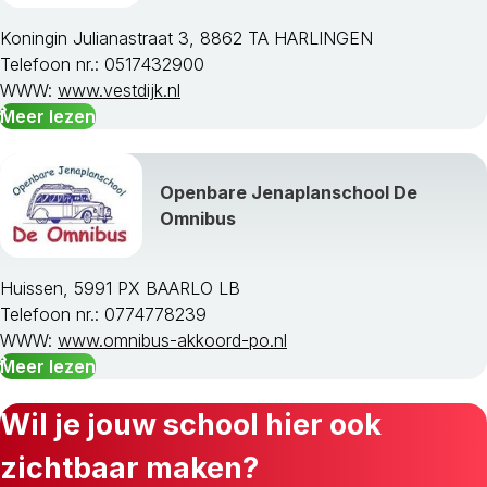
Koningin Julianastraat 3, 8862 TA HARLINGEN
Telefoon nr.: 0517432900
WWW:
www.vestdijk.nl
Meer lezen
Openbare Jenaplanschool De
Omnibus
Huissen, 5991 PX BAARLO LB
Telefoon nr.: 0774778239
WWW:
www.omnibus-akkoord-po.nl
Meer lezen
Wil je jouw school hier ook
zichtbaar maken?