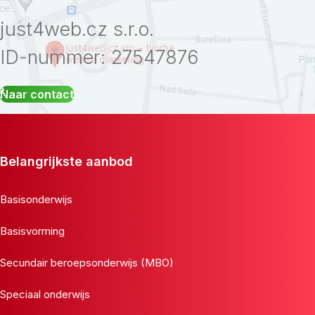
just4web.cz s.r.o.
ID-nummer: 27547876
Naar contact
Belangrijkste aanbod
Basisonderwijs
Basisvorming
Secundair beroepsonderwijs (MBO)
Speciaal onderwijs