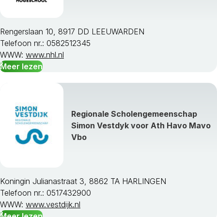
Rengerslaan 10, 8917 DD LEEUWARDEN
Telefoon nr.: 0582512345
WWW:
www.nhl.nl
Meer lezen
Regionale Scholengemeenschap
Simon Vestdyk voor Ath Havo Mavo
Vbo
Koningin Julianastraat 3, 8862 TA HARLINGEN
Telefoon nr.: 0517432900
WWW:
www.vestdijk.nl
Meer lezen