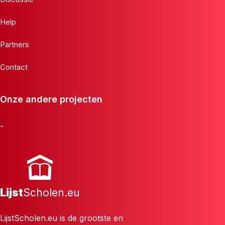
Help
Partners
Contact
Onze andere projecten
-
Lijst
Scholen.eu
LijstScholen.eu is de grootste en