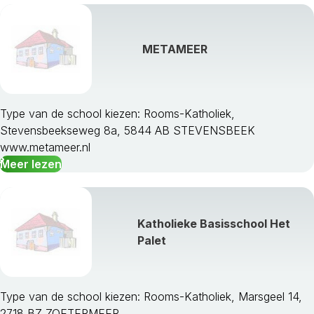
METAMEER
Type van de school kiezen: Rooms-Katholiek,
Stevensbeekseweg 8a, 5844 AB STEVENSBEEK
www.metameer.nl
Meer lezen
Katholieke Basisschool Het
Palet
Type van de school kiezen: Rooms-Katholiek, Marsgeel 14,
2718 BZ ZOETERMEER