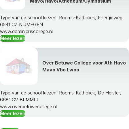
Mavo/Havo/Atheneum/Gymnasium
Type van de school kiezen: Rooms-Katholiek, Energieweg,
6541 CZ NIJMEGEN
www.dominicuscollege.nl
Meer lezen
Over Betuwe College voor Ath Havo
Mavo Vbo Lwoo
Type van de school kiezen: Rooms-Katholiek, De Heister,
6681 CV BEMMEL
www.overbetuwecollege.nl
Meer lezen