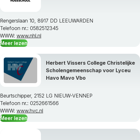
Rengerslaan 10, 8917 DD LEEUWARDEN
Telefoon nr.: 0582512345
WWW:
www.nhl.nl
Meer lezen
Herbert Vissers College Christelijke
Scholengemeenschap voor Lyceu
Havo Mavo Vbo
Beurtschipper, 2152 LG NIEUW-VENNEP
Telefoon nr.: 0252661566
WWW:
www.hvc.nl
Meer lezen