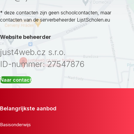
* deze contacten zijn geen schoolcontacten, maar
contacten van de serverbeheerder LijstScholen.eu
Website beheerder
just4web.cz s.r.o.
ID-nummer: 27547876
Naar contact
Belangrijkste aanbod
Basisonderwijs