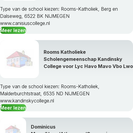
Type van de school kiezen: Rooms-Katholiek, Berg en
Dalseweg, 6522 BK NIJMEGEN
www.canisiuscollege.nl
Meer lezen
Rooms Katholieke
Scholengemeenschap Kandinsky
College voor Lyc Havo Mavo Vbo Lwo
Type van de school kiezen: Rooms-Katholiek,
Malderburchtstraat, 6535 ND NIJMEGEN
www.kandinskycollege.nl
Meer lezen
Dominicus