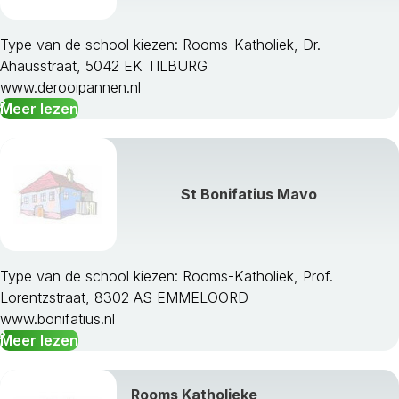
Type van de school kiezen: Rooms-Katholiek, Dr.
Ahausstraat, 5042 EK TILBURG
www.derooipannen.nl
Meer lezen
St Bonifatius Mavo
Type van de school kiezen: Rooms-Katholiek, Prof.
Lorentzstraat, 8302 AS EMMELOORD
www.bonifatius.nl
Meer lezen
Rooms Katholieke