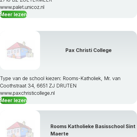
www.palet.unicoz.nl
Meer lezen
Pax Christi College
Type van de school kiezen: Rooms-Katholiek, Mr. van
Coothstraat 34, 6651 ZJ DRUTEN
www.paxchristicollege.nl
Meer lezen
Rooms Katholieke Basisschool Sint
Maerte