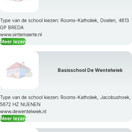
Type van de school kiezen: Rooms-Katholiek, Doelen, 4813
GP BREDA
www.sintemaerte.nl
Meer lezen
Basisschool De Wentelwiek
Type van de school kiezen: Rooms-Katholiek, Jacobushoek,
5672 HZ NUENEN
www.dewentelwiek.nl
Meer lezen