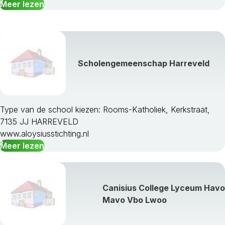
Meer lezen
Scholengemeenschap Harreveld
Type van de school kiezen: Rooms-Katholiek, Kerkstraat,
7135 JJ HARREVELD
www.aloysiusstichting.nl
Meer lezen
Canisius College Lyceum Havo
Mavo Vbo Lwoo