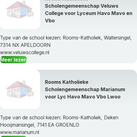
Scholengemeenschap Veluws
College voor Lyceum Havo Mavo en
Vbo
Type van de school kiezen: Rooms-Katholiek, Waltersingel,
7314 NX APELDOORN
www.veluwscollege.nl
Meer lezen
Rooms Katholieke
Scholengemeenschap Marianum
voor Lyc Havo Mavo Vbo Lwoo
Type van de school kiezen: Rooms-Katholiek, Deken
Hooijmansingel, 7141 EA GROENLO
www.marianum.nl