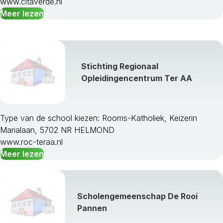
www.citaverde.nl
Meer lezen
Stichting Regionaal
Opleidingencentrum Ter AA
Type van de school kiezen: Rooms-Katholiek, Keizerin
Marialaan, 5702 NR HELMOND
www.roc-teraa.nl
Meer lezen
Scholengemeenschap De Rooi
Pannen