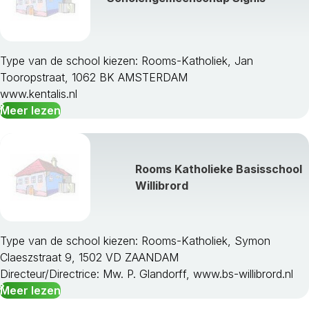
Type van de school kiezen: Rooms-Katholiek, Jan
Tooropstraat, 1062 BK AMSTERDAM
www.kentalis.nl
Meer lezen
Rooms Katholieke Basisschool
Willibrord
Type van de school kiezen: Rooms-Katholiek, Symon
Claeszstraat 9, 1502 VD ZAANDAM
Directeur/Directrice: Mw. P. Glandorff, www.bs-willibrord.nl
Meer lezen