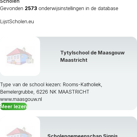
Scholen
Gevonden
2573
onderwijsinstellingen in de database
LijstScholen.eu
Tytylschool de Maasgouw
Maastricht
Type van de school kiezen: Rooms-Katholiek,
Bemelergrubbe, 6226 NK MAASTRICHT
www.maasgouw.nl
Meer lezen
Scholengemeenschap Signis