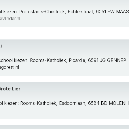
l kiezen: Protestants-Christelijk, Echterstraat, 6051 EW M
vlinder.nl
i
school kiezen: Rooms-Katholiek, Picardie, 6591 JG GENNEP
oretti.nl
rote Lier
ol kiezen: Rooms-Katholiek, Esdoornlaan, 6584 BD MOLEN