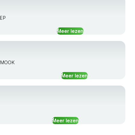
NEP
Meer lezen
XP MOOK
Meer lezen
Meer lezen