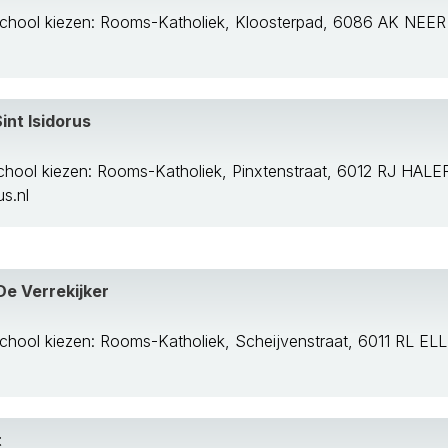
chool kiezen: Rooms-Katholiek, Kloosterpad, 6086 AK NEER
int Isidorus
chool kiezen: Rooms-Katholiek, Pinxtenstraat, 6012 RJ HALE
s.nl
De Verrekijker
chool kiezen: Rooms-Katholiek, Scheijvenstraat, 6011 RL ELL
t