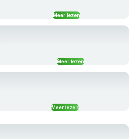
Meer lezen
HT
Meer lezen
Meer lezen