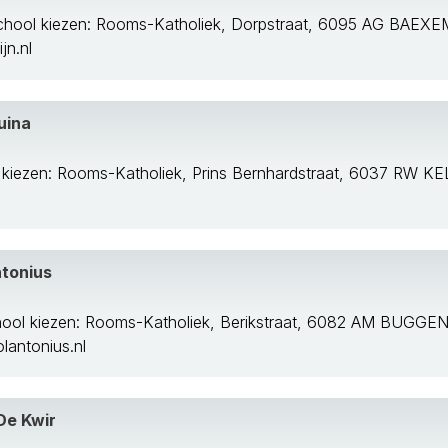
chool kiezen: Rooms-Katholiek, Dorpstraat, 6095 AG BAEXE
jn.nl
uina
 kiezen: Rooms-Katholiek, Prins Bernhardstraat, 6037 RW 
ntonius
hool kiezen: Rooms-Katholiek, Berikstraat, 6082 AM BUGG
antonius.nl
De Kwir