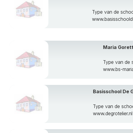
Type van de schoo
www.basisschoolde
Maria Gorett
Type van de 
www.bs-mariag
Basisschool De G
Type van de scho
www.degrotelier.nl