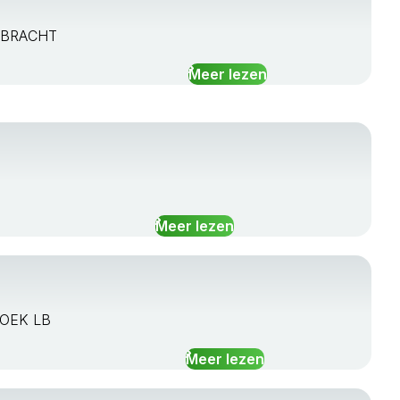
AASBRACHT
Meer lezen
Meer lezen
HOEK LB
Meer lezen