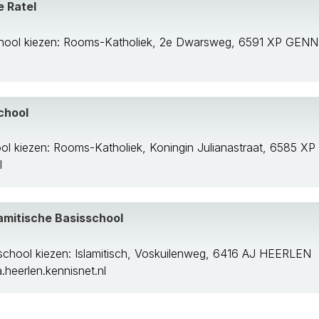
e Ratel
hool kiezen: Rooms-Katholiek, 2e Dwarsweg, 6591 XP GEN
chool
ol kiezen: Rooms-Katholiek, Koningin Julianastraat, 6585 
l
amitische Basisschool
school kiezen: Islamitisch, Voskuilenweg, 6416 AJ HEERLEN
heerlen.kennisnet.nl