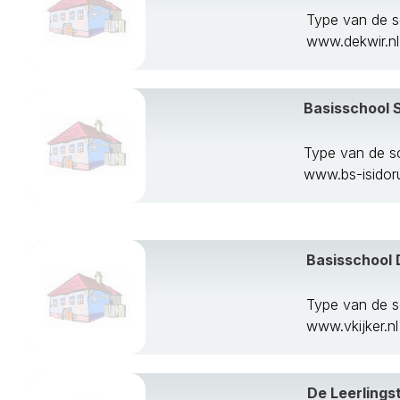
Type van de s
www.dekwir.nl
Basisschool S
Type van de s
www.bs-isidoru
Basisschool 
Type van de s
www.vkijker.nl
De Leerlings