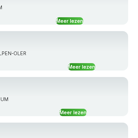
M
Meer lezen
KELPEN-OLER
Meer lezen
ENUM
Meer lezen