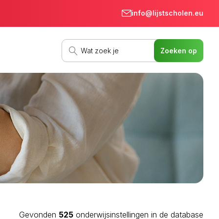
info@lijstscholen.eu
Gevonden
525
onderwijsinstellingen in de database