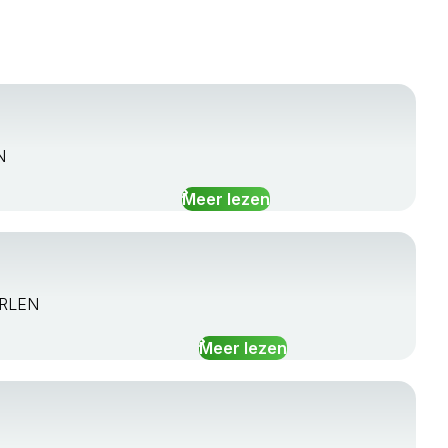
N
Meer lezen
ERLEN
Meer lezen