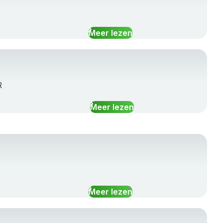
Meer lezen
R
Meer lezen
Meer lezen