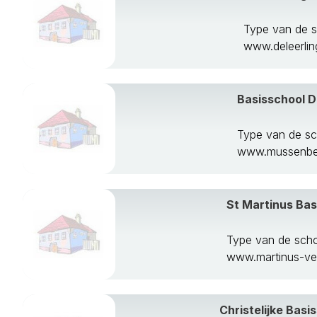
Type van de 
www.deleerling
Basisschool 
Type van de s
www.mussenber
St Martinus Bas
Type van de scho
www.martinus-ven
Christelijke Basi