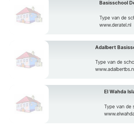
Basisschool D
Type van de sc
www.deratel.nl
Adalbert Basiss
Type van de scho
www.adalbertbs.n
El Wahda Isl
Type van de 
www.elwahda.