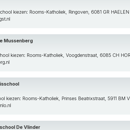
school kiezen: Rooms-Katholiek, Ringoven, 6081 GR HAELEN
st.nl
De Mussenberg
chool kiezen: Rooms-Katholiek, Voogdenstraat, 6085 CH HO
g.nl
isschool
ol kiezen: Rooms-Katholiek, Prinses Beatrixstraat, 5911 BM
lo.nl
sschool De Vlinder