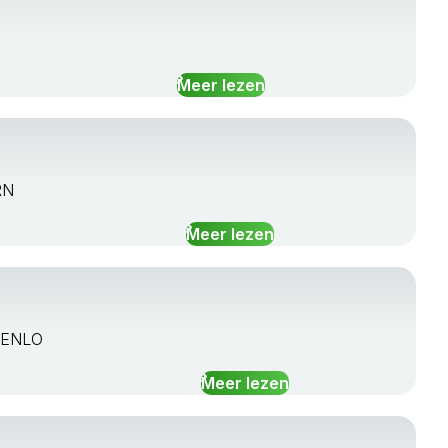
Meer lezen
RN
Meer lezen
 VENLO
Meer lezen