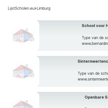
Brunssum
LijstScholen.eu
»
Limburg
Echt-Susteren
Eijsden-Margr
Gennep
School voor 
Gulpen-Wittem
Heerlen
Horst Aan De
Type van de s
Kerkrade
www.bernardinu
Landgraaf
Leudal
Maasgouw
Sintermeerten
Maastricht
Meerssen
Type van de sch
Mook En Midde
www.sintermeerte
Nederweert
Nuth
Onderbanken
Openbare Sc
Peel En Maas
Roerdalen