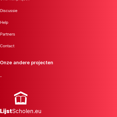
Discussie
Help
Partners
Contact
Onze andere projecten
-
Lijst
Scholen.eu