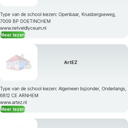
Type van de school kiezen: Openbaar, Kruisbergseweg,
7009 BP DOETINCHEM
www.rietveldlyceum.nl
Meer lezen
ArtEZ
Type van de school kiezen: Algemeen bijzonder, Onderlangs,
6812 CE ARNHEM
www.artez.nl
Meer lezen