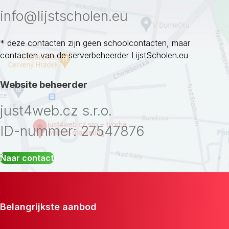
info@lijstscholen.eu
* deze contacten zijn geen schoolcontacten, maar
contacten van de serverbeheerder LijstScholen.eu
Website beheerder
just4web.cz s.r.o.
ID-nummer: 27547876
Naar contact
Belangrijkste aanbod