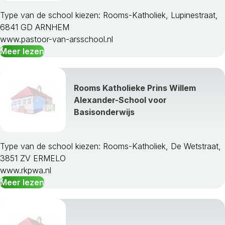
Type van de school kiezen: Rooms-Katholiek, Lupinestraat,
6841 GD ARNHEM
www.pastoor-van-arsschool.nl
Meer lezen
Rooms Katholieke Prins Willem
Alexander-School voor
Basisonderwijs
Type van de school kiezen: Rooms-Katholiek, De Wetstraat,
3851 ZV ERMELO
www.rkpwa.nl
Meer lezen