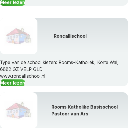
Meer lezen
Roncallischool
Type van de school kiezen: Rooms-Katholiek, Korte Wal,
6882 GZ VELP GLD
www.roncallischool.nl
Meer lezen
Rooms Katholike Basisschool
Pastoor van Ars