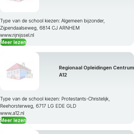
Type van de school kiezen: Algemeen bijzonder,
Zijpendaalseweg, 6814 CJ ARNHEM
www.rijnijssel.nl
Meer lezen
Regionaal Opleidingen Centrum
A12
Type van de school kiezen: Protestants-Christelijk,
Reehorsterweg, 6717 LG EDE GLD
www.a12.nl
Meer lezen