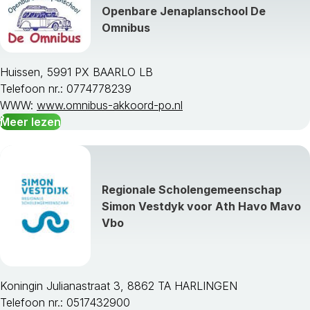
Openbare Jenaplanschool De
Omnibus
Huissen, 5991 PX BAARLO LB
Telefoon nr.: 0774778239
WWW:
www.omnibus-akkoord-po.nl
Meer lezen
Regionale Scholengemeenschap
Simon Vestdyk voor Ath Havo Mavo
Vbo
Koningin Julianastraat 3, 8862 TA HARLINGEN
Telefoon nr.: 0517432900