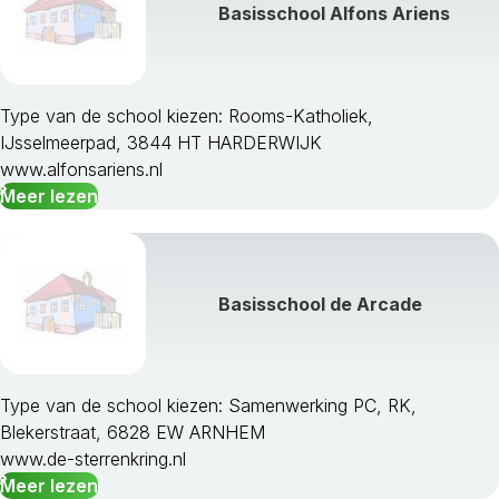
Basisschool Alfons Ariens
Type van de school kiezen: Rooms-Katholiek,
IJsselmeerpad, 3844 HT HARDERWIJK
www.alfonsariens.nl
Meer lezen
Basisschool de Arcade
Type van de school kiezen: Samenwerking PC, RK,
Blekerstraat, 6828 EW ARNHEM
www.de-sterrenkring.nl
Meer lezen