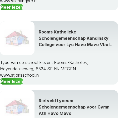
www.stichtingpro.nl
Meer lezen
Rooms Katholieke
Scholengemeenschap Kandinsky
College voor Lyc Havo Mavo Vbo L
Type van de school kiezen: Rooms-Katholiek,
Heyendaalseweg, 6524 SE NIJMEGEN
www.stjorisschool.nl
Meer lezen
Rietveld Lyceum
Scholengemeenschap voor Gymn
Ath Havo Mavo