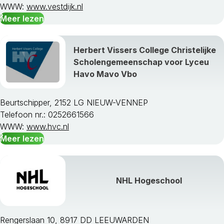
WWW:
www.vestdijk.nl
Meer lezen
Herbert Vissers College Christelijke
Scholengemeenschap voor Lyceu
Havo Mavo Vbo
Beurtschipper, 2152 LG NIEUW-VENNEP
Telefoon nr.: 0252661566
WWW:
www.hvc.nl
Meer lezen
NHL Hogeschool
Rengerslaan 10, 8917 DD LEEUWARDEN